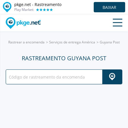
pkge.net - Rastreamento
BAIXAR
Play Market:
Rastrear a encomenda
Serviços de entrega América
Guyana Post
RASTREAMENTO GUYANA POST