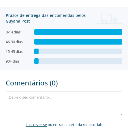
Prazos de entrega das encomendas pelos
Guyana Post
0-14 dias
46-90 dias
15-45 dias
90+ dias
Comentários (0)
Inscrever-se
ou entrar a partir da rede social: