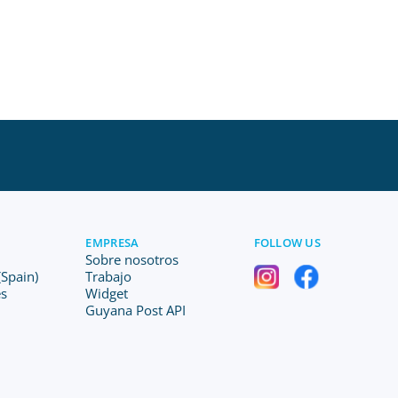
EMPRESA
FOLLOW US
Sobre nosotros
Spain)
Trabajo
es
Widget
Guyana Post API