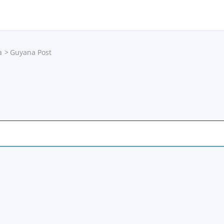
a
Guyana Post