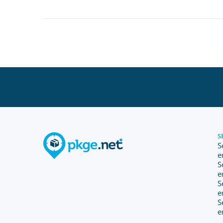
S
S
e
S
e
S
e
S
e