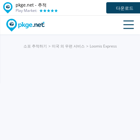
pkge.net -
추적
다운로드
Play Market:
소포 추적하기
미국 의 우편 서비스
Loomis Express