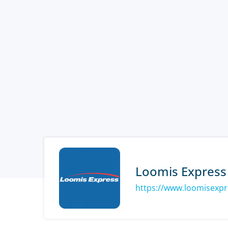
Loomis Express
https://www.loomisexp