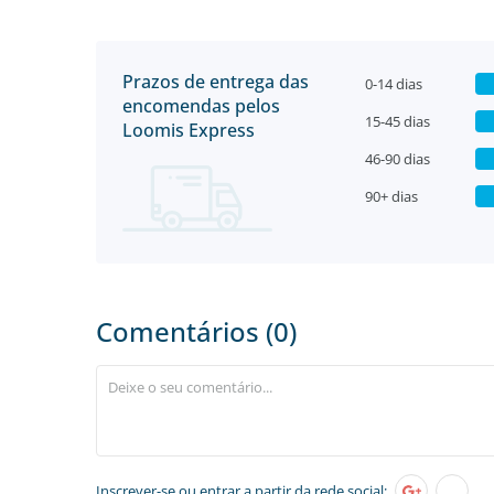
Prazos de entrega das
0-14 dias
encomendas pelos
15-45 dias
Loomis Express
46-90 dias
90+ dias
Comentários (0)
Inscrever-se
ou entrar a partir da rede social: