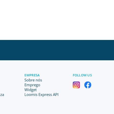
EMPRESA
FOLLOW US
Sobre nós
Emprego
Widget
iza
Loomis Express API