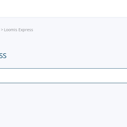
Loomis Express
SS