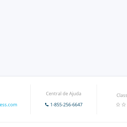
Central de Ajuda
Class
ress.com
1-855-256-6647