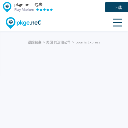
pkge.net - 包裹
下载
Play Market:
跟踪包裹
美国 的运输公司
Loomis Express