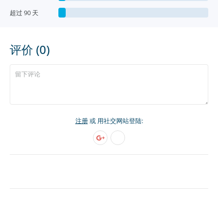
超过 90 天
评价 (0)
注册
或 用社交网站登陆: