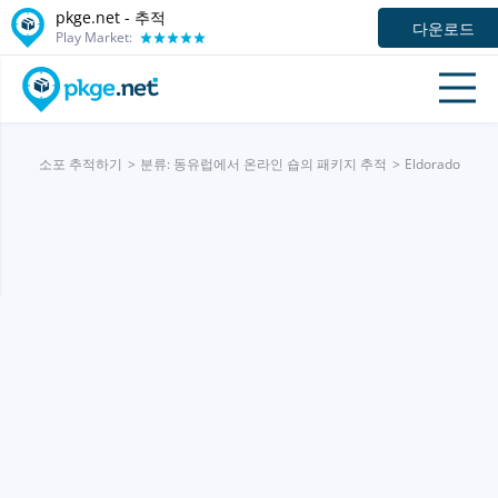
pkge.net -
추적
다운로드
Play Market:
소포 추적하기
분류: 동유럽에서 온라인 숍의 패키지 추적
Eldorado