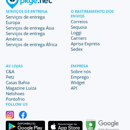
SERVIÇOS DE ENTREGA
O RASTREAMENTO DOS
ENVIOS
Serviços de entrega
Correios
Europa
Sequoia
Serviços de entrega Ásia
Loggi
Serviços de entrega
Carriers
América
Aprisa Express
Serviços de entrega África
Sedex
AS LOJAS
EMPRESA
C&A
Sobre nós
Petz
Emprego
Casas Bahia
Widget
Magazine Luiza
API
Netshoes
Pontofrio
FOLLOW US