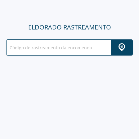
ELDORADO RASTREAMENTO