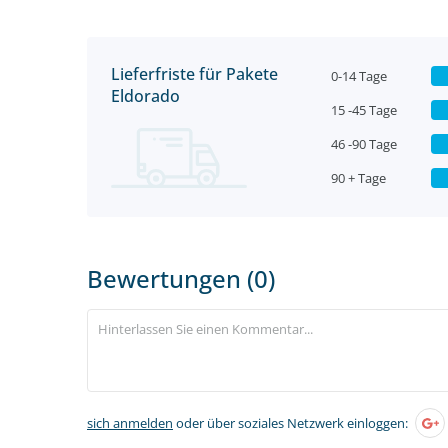
Lieferfriste für Pakete
0-14 Tage
Eldorado
15 -45 Tage
46 -90 Tage
90 + Tage
Bewertungen (0)
sich anmelden
oder über soziales Netzwerk einloggen: