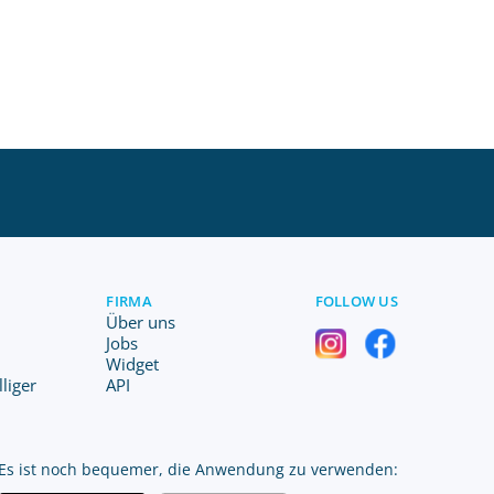
FIRMA
FOLLOW US
Über uns
Jobs
Widget
liger
API
Es ist noch bequemer, die Anwendung zu verwenden: