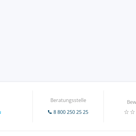
Beratungsstelle
Bew
u
8 800 250 25 25