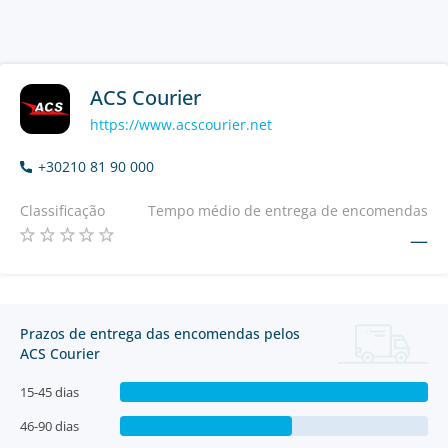
ACS Courier
https://www.acscourier.net
+30210 81 90 000
Classificação
Tempo médio de entrega de encomendas
—
Prazos de entrega das encomendas pelos
ACS Courier
15-45 dias
46-90 dias