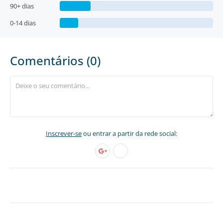
90+ dias
0-14 dias
Comentários (0)
Inscrever-se
ou entrar a partir da rede social: