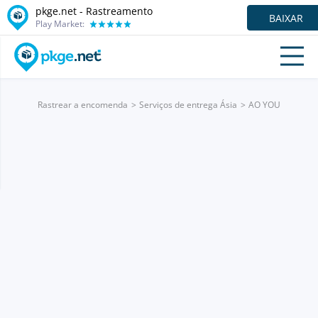
pkge.net - Rastreamento
BAIXAR
Play Market:
Rastrear a encomenda
Serviços de entrega Ásia
AO YOU