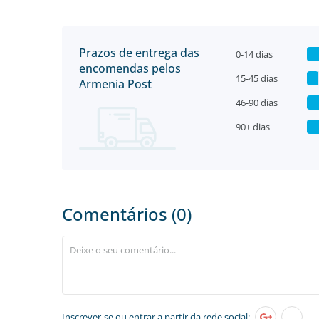
Prazos de entrega das
0-14 dias
encomendas pelos
15-45 dias
Armenia Post
46-90 dias
90+ dias
Comentários (0)
Inscrever-se
ou entrar a partir da rede social: