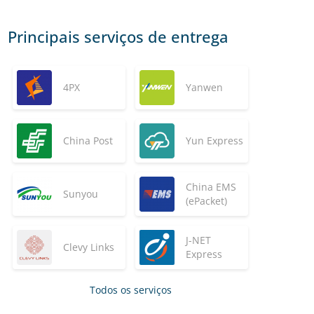
Principais serviços de entrega
4PX
Yanwen
China Post
Yun Express
China EMS
Sunyou
(ePacket)
J-NET
Clevy Links
Express
Todos os serviços