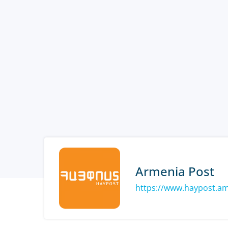
Armenia Post
https://www.haypost.a