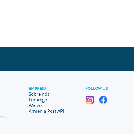
EMPRESA
FOLLOW US
Sobre nós
Emprego
Widget
Armenia Post API
iza