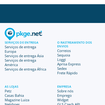
SERVIÇOS DE ENTREGA
O RASTREAMENTO DOS
ENVIOS
Serviços de entrega
Correios
Europa
Sequoia
Serviços de entrega Ásia
Loggi
Serviços de entrega
Aprisa Express
América
Sedex
Serviços de entrega África
Frete Rápido
AS LOJAS
EMPRESA
Petz
Sobre nós
Casas Bahia
Emprego
Magazine Luiza
Widget
Netshoes
GLS Czech API