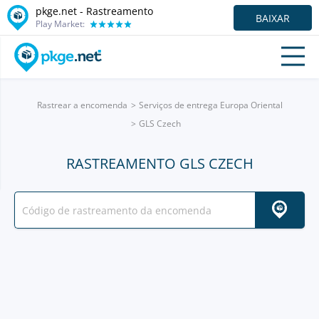
pkge.net - Rastreamento
BAIXAR
Play Market:
Rastrear a encomenda
Serviços de entrega Europa Oriental
GLS Czech
RASTREAMENTO GLS CZECH