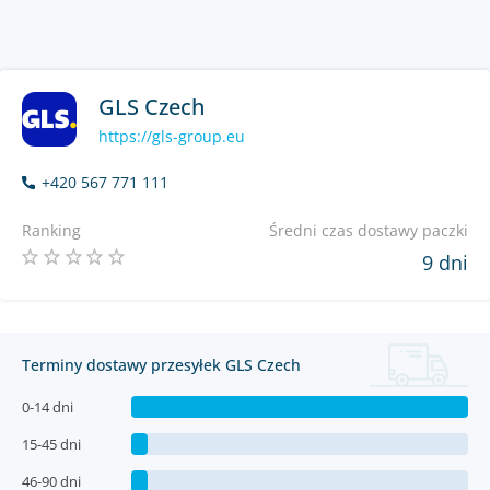
GLS Czech
https://gls-group.eu
+420 567 771 111
Ranking
Średni czas dostawy paczki
9 dni
Terminy dostawy przesyłek GLS Czech
0-14 dni
15-45 dni
46-90 dni