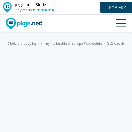
pkge.net - Śledź
POBIERZ
Play Market:
Śledzić przesyłkę
Firmy kurierskie w Europa Wschodnia
GLS Czech