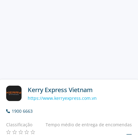
Kerry Express Vietnam
https://www.kerryexpress.com.vn
1900 6663
Classificação
Tempo médio de entrega de encomendas
—