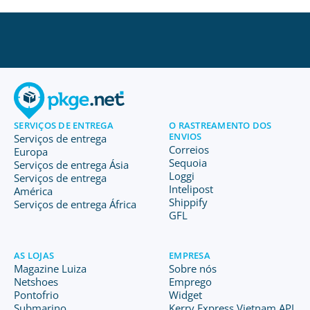
SERVIÇOS DE ENTREGA
O RASTREAMENTO DOS
ENVIOS
Serviços de entrega
Correios
Europa
Sequoia
Serviços de entrega Ásia
Loggi
Serviços de entrega
Intelipost
América
Shippify
Serviços de entrega África
GFL
AS LOJAS
EMPRESA
Magazine Luiza
Sobre nós
Netshoes
Emprego
Pontofrio
Widget
Submarino
Kerry Express Vietnam API