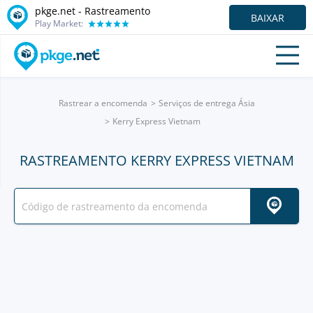
pkge.net - Rastreamento
BAIXAR
Play Market:
Rastrear a encomenda
Serviços de entrega Ásia
Kerry Express Vietnam
RASTREAMENTO KERRY EXPRESS VIETNAM