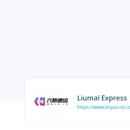
Liumai Express
https://www.lmparcel.