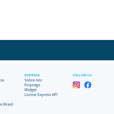
EMPRESA
FOLLOW US
iza
Sobre nós
Emprego
Widget
Liumai Express API
e Brasil