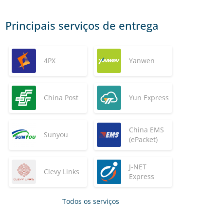
Principais serviços de entrega
4PX
Yanwen
China Post
Yun Express
China EMS
Sunyou
(ePacket)
J-NET
Clevy Links
Express
Todos os serviços