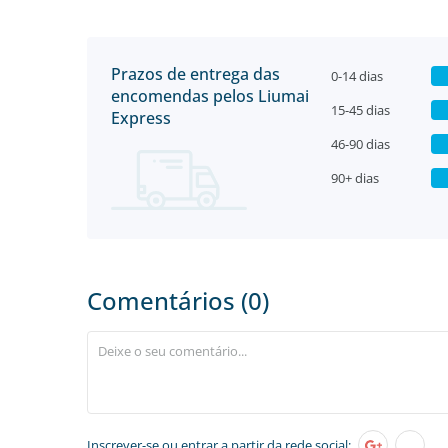
Prazos de entrega das
0-14 dias
encomendas pelos Liumai
15-45 dias
Express
46-90 dias
90+ dias
Comentários (0)
Inscrever-se
ou entrar a partir da rede social: