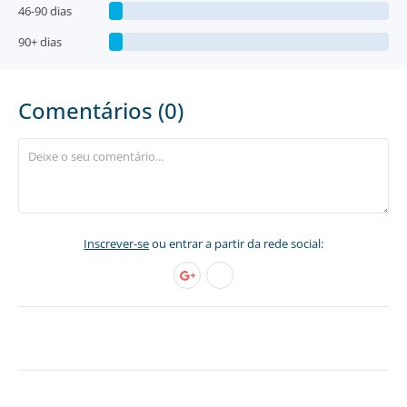
46-90 dias
90+ dias
Comentários (0)
Inscrever-se
ou entrar a partir da rede social: