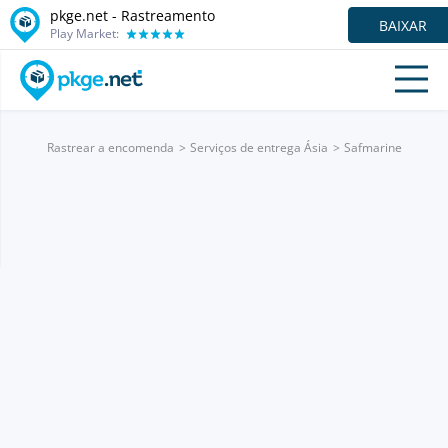
pkge.net - Rastreamento
BAIXAR
Play Market:
Rastrear a encomenda
Serviços de entrega Ásia
Safmarine