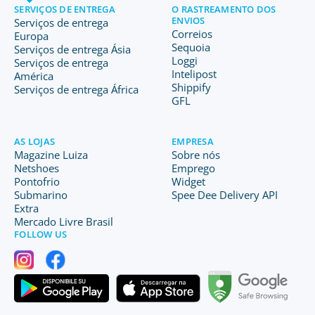
SERVIÇOS DE ENTREGA
O RASTREAMENTO DOS
ENVIOS
Serviços de entrega
Correios
Europa
Sequoia
Serviços de entrega Ásia
Loggi
Serviços de entrega
Intelipost
América
Shippify
Serviços de entrega África
GFL
AS LOJAS
EMPRESA
Magazine Luiza
Sobre nós
Netshoes
Emprego
Pontofrio
Widget
Submarino
Spee Dee Delivery API
Extra
Mercado Livre Brasil
FOLLOW US