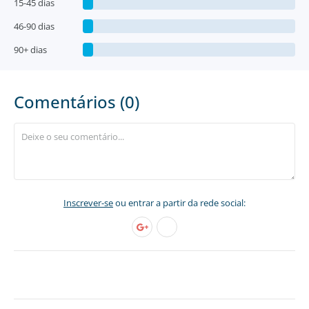
15-45 dias
46-90 dias
90+ dias
Comentários (0)
Inscrever-se
ou entrar a partir da rede social: