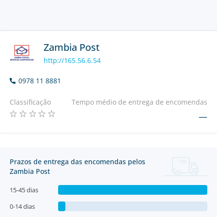
Zambia Post
http://165.56.6.54
0978 11 8881
Classificação
Tempo médio de entrega de encomendas
—
Prazos de entrega das encomendas pelos
Zambia Post
15-45 dias
0-14 dias