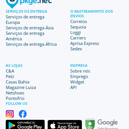
SERVIÇOS DE ENTREGA
O RASTREAMENTO DOS
ENVIOS
Serviços de entrega
Correios
Europa
Sequoia
Serviços de entrega Ásia
Loggi
Serviços de entrega
Carriers
América
Aprisa Express
Serviços de entrega África
Sedex
AS LOJAS
EMPRESA
C&A
Sobre nós
Petz
Emprego
Casas Bahia
Widget
Magazine Luiza
API
Netshoes
Pontofrio
FOLLOW US