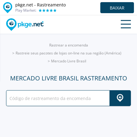
pkge.net - Rastreamento
BAIXAR
Play Market:
Rastrear a encomenda
Rastreie seus pacotes de lojas on-line na sua região (América)
Mercado Livre Brasil
MERCADO LIVRE BRASIL RASTREAMENTO