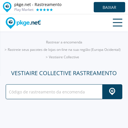
pkge.net - Rastreamento
BAIXAR
Play Market:
Rastrear a encomenda
Rastreie seus pacotes de lojas on-line na sua região (Europa Ocidental)
Vestiaire Collective
VESTIAIRE COLLECTIVE RASTREAMENTO