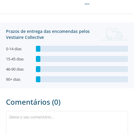
—
Prazos de entrega das encomendas pelos
Vestiaire Collective
0-14 dias
15-45 dias
46-90 dias
90+ dias
Comentários (0)