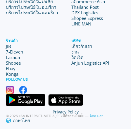
บริการไปรษณีย์ใน เอเชีย
aCommerce Asia
บริการไปรษณีย์ใน อเมริกา
Thailand Post
บริการไปรษณีย์ใน แอฟริกา
DPX Logistics
Shopee Express
LINE MAN
ร้านค้า
บริษัท
JIB
เกี่ยวกับเรา
7-Eleven
งาน
Lazada
วิดเจ็ต
Shopee
Anjun Logistics API
Ebay
Konga
FOLLOW US
Privacy Policy
© 2026 «AA INTERNET-MEDIA JSC»
มีคำถามใช่มั้ย —
ติดต่อเรา
ภาษาไทย