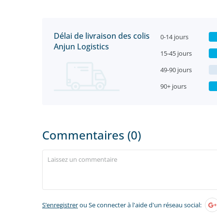
Délai de livraison des colis
0-14 jours
Anjun Logistics
15-45 jours
49-90 jours
90+ jours
Commentaires (0)
S’enregistrer
ou Se connecter à l'aide d'un réseau social: