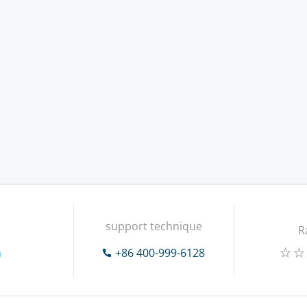
support technique
R
m
+86 400-999-6128