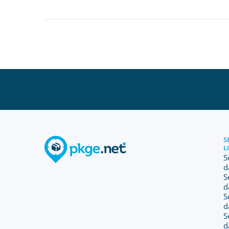
S
L
S
d
S
d
S
d
S
d