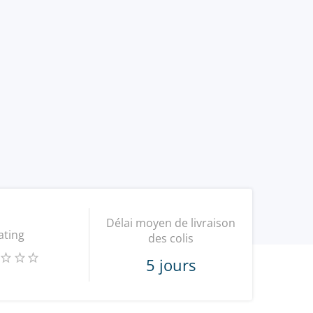
Délai moyen de livraison
ating
des colis
5 jours