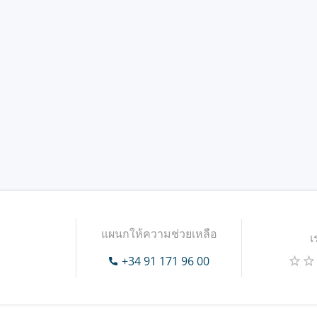
แผนกให้ความช่วยเหลือ
เ
+34 91 171 96 00