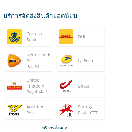
บริการจัดส่งสินค้ายอดนิยม
Correos
DHL
Spain
Netherlands
Post -
La Poste
PostNL
United
Kingdom
Bpost
Royal Mail
Austrian
Portugal
Post
Post - CTT
บริการทั้งหมด