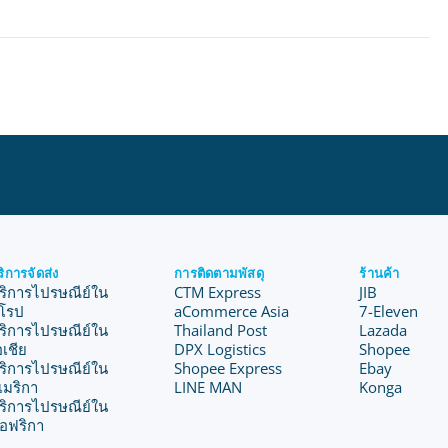
ริการจัดส่ง
การติดตามพัสดุ
ร้านค้า
ริการไปรษณีย์ใน
CTM Express
JIB
ุโรป
aCommerce Asia
7-Eleven
ริการไปรษณีย์ใน
Thailand Post
Lazada
อเชีย
DPX Logistics
Shopee
ริการไปรษณีย์ใน
Shopee Express
Ebay
เมริกา
LINE MAN
Konga
ริการไปรษณีย์ใน
อฟริกา