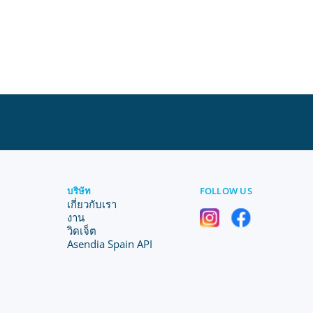
บริษัท
FOLLOW US
เกี่ยวกับเรา
งาน
วิดเจ็ต
Asendia Spain API