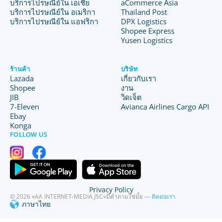
บริการไปรษณีย์ใน เอเชีย
aCommerce Asia
บริการไปรษณีย์ใน อเมริกา
Thailand Post
บริการไปรษณีย์ใน แอฟริกา
DPX Logistics
Shopee Express
Yusen Logistics
ร้านค้า
บริษัท
Lazada
เกี่ยวกับเรา
Shopee
งาน
JIB
วิดเจ็ต
7-Eleven
Avianca Airlines Cargo API
Ebay
Konga
FOLLOW US
Privacy Policy
© 2026 «AA INTERNET-MEDIA JSC»
มีคำถามใช่มั้ย —
ติดต่อเรา
ภาษาไทย