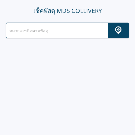
เช็คพัสดุ MDS COLLIVERY