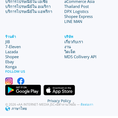
บริการไปรษณีย์ใน เอเชีย
aCommerce Asia
บริการไปรษณีย์ใน อเมริกา
Thailand Post
บริการไปรษณีย์ใน แอฟริกา
DPX Logistics
Shopee Express
LINE MAN
ร้านค้า
บริษัท
JIB
เกี่ยวกับเรา
7-Eleven
งาน
Lazada
วิดเจ็ต
Shopee
MDS Collivery API
Ebay
Konga
FOLLOW US
Privacy Policy
© 2026 «AA INTERNET-MEDIA JSC»
มีคำถามใช่มั้ย —
ติดต่อเรา
ภาษาไทย