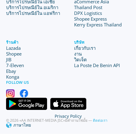
บริการไปรษณีย์ใน เอเชีย
aCommerce Asia
บริการไปรษณีย์ใน อเมริกา
Thailand Post
บริการไปรษณีย์ใน แอฟริกา
DPX Logistics
Shopee Express
Kerry Express Thailand
ร้านค้า
บริษัท
Lazada
เกี่ยวกับเรา
Shopee
งาน
JIB
วิดเจ็ต
7-Eleven
La Poste De Benin API
Ebay
Konga
FOLLOW US
Privacy Policy
© 2026 «AA INTERNET-MEDIA JSC»
มีคำถามใช่มั้ย —
ติดต่อเรา
ภาษาไทย