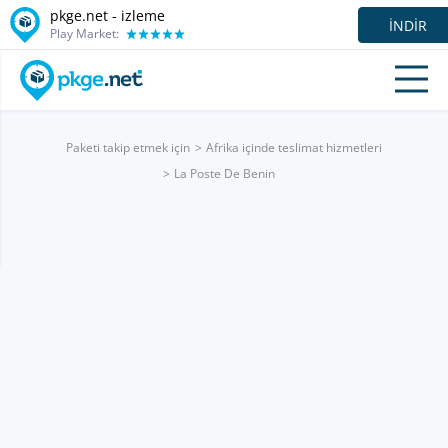
pkge.net -
izleme
İNDIR
Play Market:
Paketi takip etmek için
Afrika içinde teslimat hizmetleri
La Poste De Benin