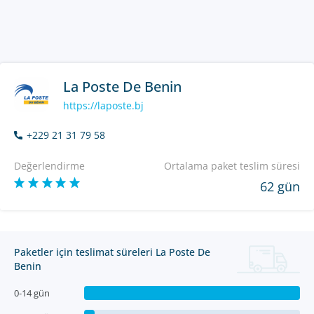
La Poste De Benin
https://laposte.bj
+229 21 31 79 58
Değerlendirme
Ortalama paket teslim süresi
62 gün
Paketler için teslimat süreleri La Poste De
Benin
0-14 gün