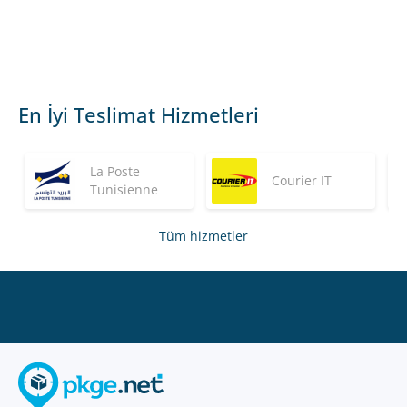
En İyi Teslimat Hizmetleri
La Poste
Courier IT
Tunisienne
Tüm hizmetler