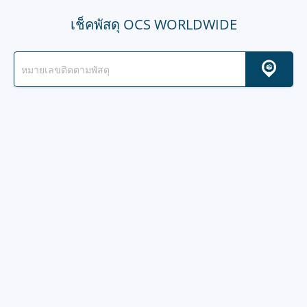
เช็คพัสดุ OCS WORLDWIDE