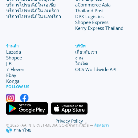
บริการไปรษณีย์ใน เอเชีย
aCommerce Asia
บริการไปรษณีย์ใน อเมริกา
Thailand Post
บริการไปรษณีย์ใน แอฟริกา
DPX Logistics
Shopee Express
Kerry Express Thailand
ร้านค้า
บริษัท
Lazada
เกี่ยวกับเรา
Shopee
งาน
JIB
วิดเจ็ต
7-Eleven
OCS Worldwide API
Ebay
Konga
FOLLOW US
Privacy Policy
© 2026 «AA INTERNET-MEDIA JSC»
มีคำถามใช่มั้ย —
ติดต่อเรา
ภาษาไทย