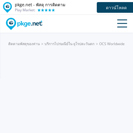
pkge.net - พัสดุ การติดตาม
ดาวน์โหลด
Play Market:
ติดตามพัสดุของท่าน
บริการไปรษณีย์ใน ยุโรปตะวันตก
OCS Worldwide