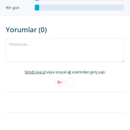
90+ gün
Yorumlar (0)
Şimdi üye ol
veya sosyal ağ üzerinden giriş yap: