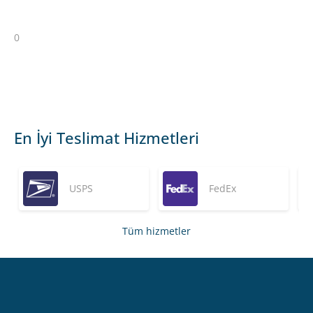
0
En İyi Teslimat Hizmetleri
USPS
FedEx
Tüm hizmetler