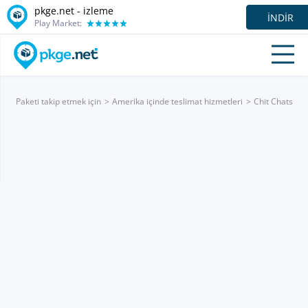
pkge.net -
izleme
İNDIR
Play Market:
Paketi takip etmek için
Amerika içinde teslimat hizmetleri
Chit Chats