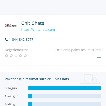
Chit Chats
https://chitchats.com
1-844-842-8777
Değerlendirme
Ortalama paket teslim süresi
—
Paketler için teslimat süreleri Chit Chats
0-14 gün
15-45 gün
46-90 gün