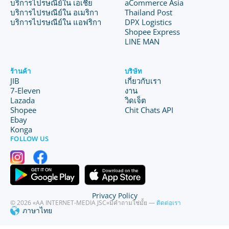
บริการไปรษณีย์ใน เอเชีย
aCommerce Asia
บริการไปรษณีย์ใน อเมริกา
Thailand Post
บริการไปรษณีย์ใน แอฟริกา
DPX Logistics
Shopee Express
LINE MAN
ร้านค้า
บริษัท
JIB
เกี่ยวกับเรา
7-Eleven
งาน
Lazada
วิดเจ็ต
Shopee
Chit Chats API
Ebay
Konga
FOLLOW US
Privacy Policy
© 2026 «AA INTERNET-MEDIA JSC»
มีคำถามใช่มั้ย —
ติดต่อเรา
ภาษาไทย