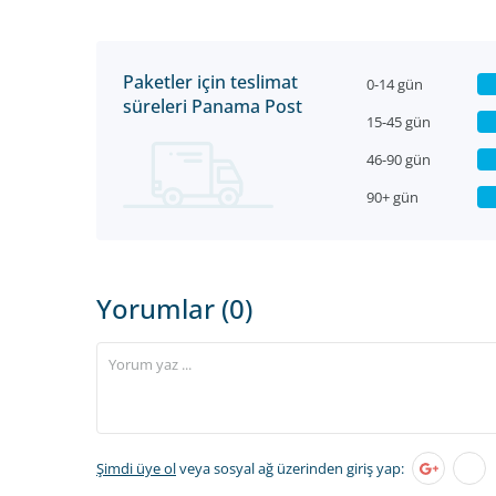
Paketler için teslimat
0-14 gün
süreleri Panama Post
15-45 gün
46-90 gün
90+ gün
Yorumlar (0)
Şimdi üye ol
veya sosyal ağ üzerinden giriş yap: