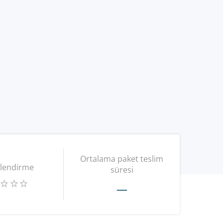
Ortalama paket teslim
lendirme
süresi
—