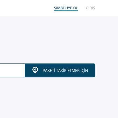
ŞIMDI ÜYE OL
GIRIŞ
PAKETI TAKIP ETMEK IÇIN