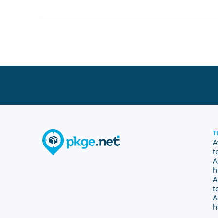
T
A
t
A
h
A
t
A
h