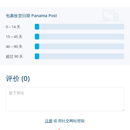
包裹收货日期 Panama Post
0～14 天
15～45 天
46～90 天
超过 90 天
评价 (0)
注册
或 用社交网站登陆: