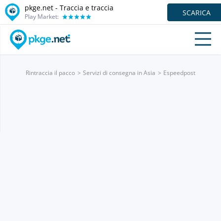
pkge.net - Traccia e traccia
SCARICA
Play Market:
Rintraccia il pacco
Servizi di consegna in Asia
Espeedpost