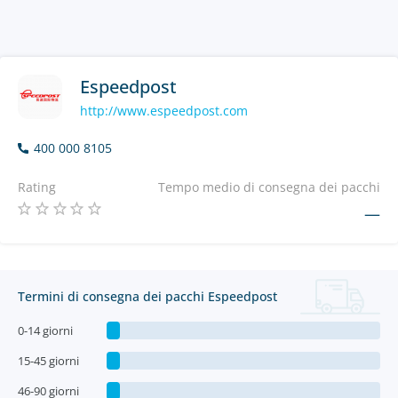
Espeedpost
http://www.espeedpost.com
400 000 8105
Rating
Tempo medio di consegna dei pacchi
—
Termini di consegna dei pacchi Espeedpost
0-14 giorni
15-45 giorni
46-90 giorni