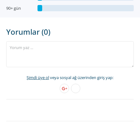
90+ gün
Yorumlar (0)
Şimdi üye ol
veya sosyal ağ üzerinden giriş yap: