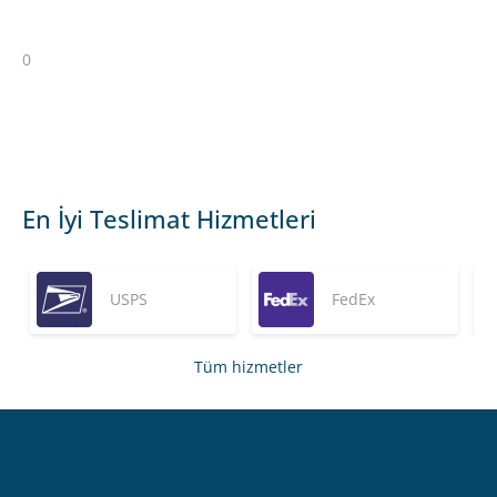
0
En İyi Teslimat Hizmetleri
USPS
FedEx
Tüm hizmetler