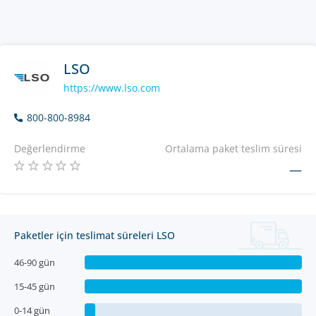
LSO
https://www.lso.com
800-800-8984
Değerlendirme
Ortalama paket teslim süresi
—
Paketler için teslimat süreleri LSO
46-90 gün
15-45 gün
0-14 gün