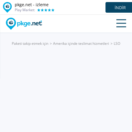
pkge.net -
izleme
İNDIR
Play Market:
Paketi takip etmek için
Amerika içinde teslimat hizmetleri
LSO