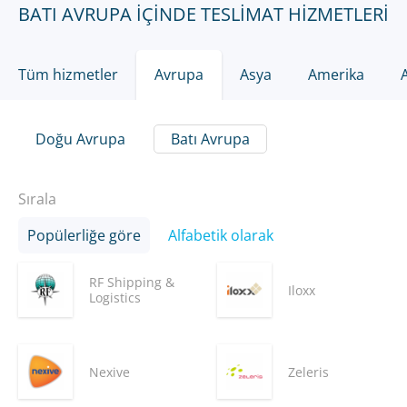
BATI AVRUPA IÇINDE TESLIMAT HIZMETLERI
Tüm hizmetler
Avrupa
Asya
Amerika
Doğu Avrupa
Batı Avrupa
Sırala
Popülerliğe göre
Alfabetik olarak
RF Shipping &
Iloxx
Logistics
Nexive
Zeleris