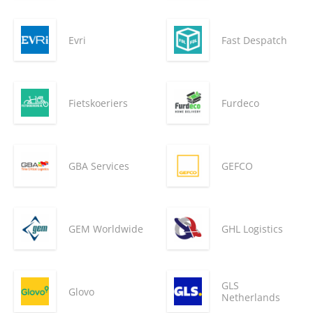
Evri
Fast Despatch
Fietskoeriers
Furdeco
GBA Services
GEFCO
GEM Worldwide
GHL Logistics
GLS
Glovo
Netherlands