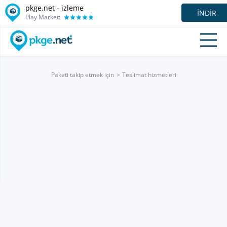
pkge.net -
izleme
İNDIR
Play Market:
Paketi takip etmek için
Teslimat hizmetleri