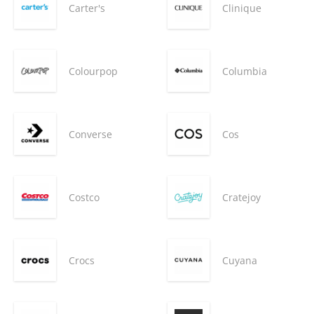
Carter's
Clinique
Colourpop
Columbia
Converse
Cos
Costco
Cratejoy
Crocs
Cuyana