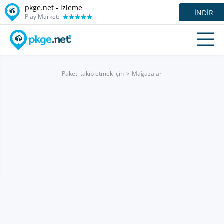
pkge.net -
izleme
İNDIR
Play Market:
Paketi takip etmek için
Mağazalar