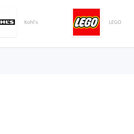
Kohl's
LEGO