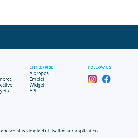
ENTREPRISE
FOLLOW US
A propos
merce
Emploi
lective
Widget
ayette
API
 encore plus simple d’utilisation sur application