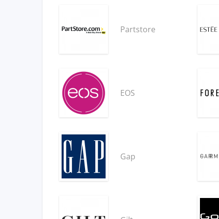
Partstore
EOS
Gap