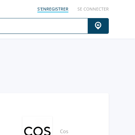
S’ENREGISTRER
SE CONNECTER
Cos