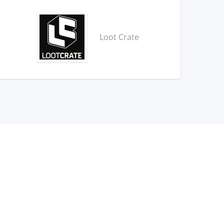
Loot Crate