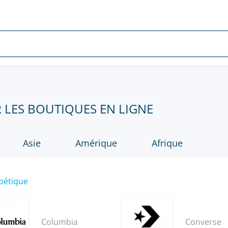
R LES BOUTIQUES EN LIGNE
Asie
Amérique
Afrique
bétique
Columbia
Converse