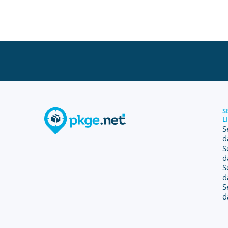
S
L
S
d
S
d
S
d
S
d