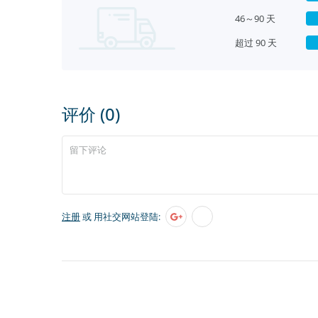
46～90 天
超过 90 天
评价 (0)
注册
或 用社交网站登陆: