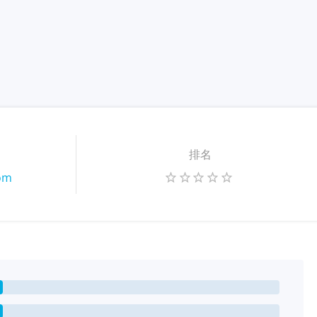
排名
com