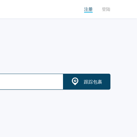
注册
登陆
跟踪包裹