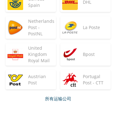
DHL
Spain
Netherlands
Post -
La Poste
PostNL
United
Kingdom
Bpost
Royal Mail
Austrian
Portugal
Post
Post - CTT
所有运输公司