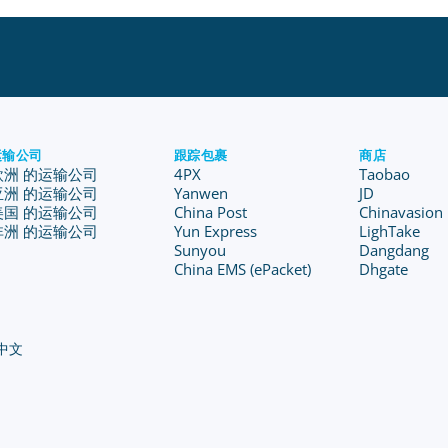
运输公司
跟踪包裹
商店
欧洲 的运输公司
4PX
Taobao
亚洲 的运输公司
Yanwen
JD
美国 的运输公司
China Post
Chinavasion
非洲 的运输公司
Yun Express
LighTake
Sunyou
Dangdang
China EMS (ePacket)
Dhgate
中文