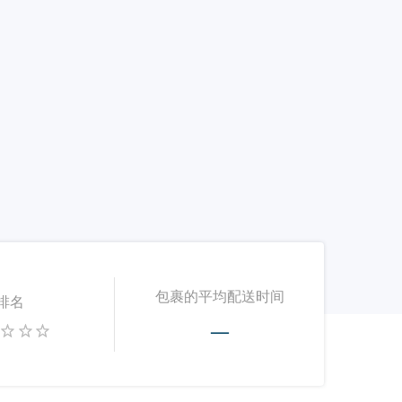
包裹的平均配送时间
排名
—