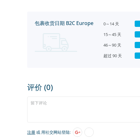
包裹收货日期 B2C Europe
0～14 天
15～45 天
46～90 天
超过 90 天
评价 (0)
注册
或 用社交网站登陆: