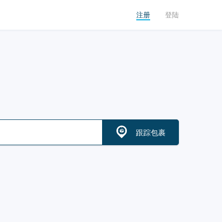
注册
登陆
跟踪包裹