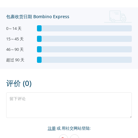
包裹收货日期 Bombino Express
0～14 天
15～45 天
46～90 天
超过 90 天
评价 (0)
注册
或 用社交网站登陆: