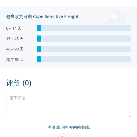
包裹收货日期 Cope Sensitive Freight
0～14 天
15～45 天
46～90 天
超过 90 天
评价 (0)
注册
或 用社交网站登陆: