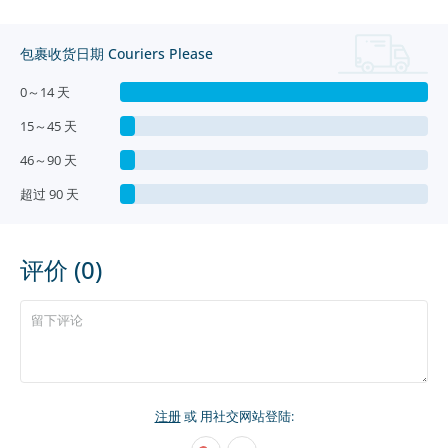
包裹收货日期 Couriers Please
0～14 天
15～45 天
46～90 天
超过 90 天
评价 (0)
注册
或 用社交网站登陆: