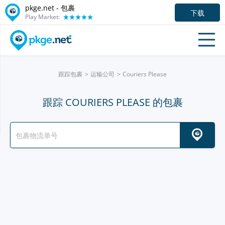
pkge.net - 包裹
下载
Play Market:
跟踪包裹
运输公司
Couriers Please
跟踪 COURIERS PLEASE 的包裹