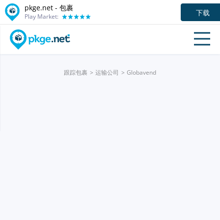
pkge.net - 包裹
下载
Play Market:
跟踪包裹
运输公司
Globavend