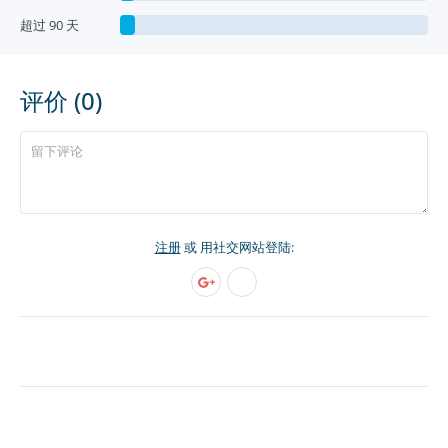
超过 90 天
评价 (0)
注册
或 用社交网站登陆: