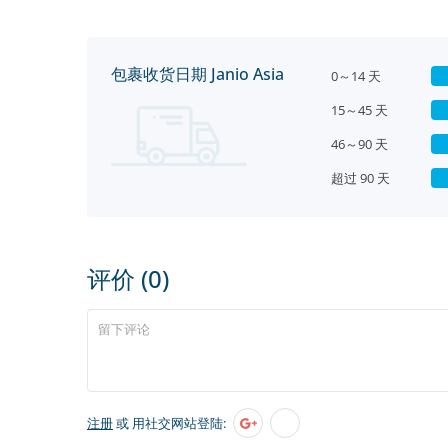
包裹收货日期 Janio Asia
0～14 天
15～45 天
46～90 天
超过 90 天
评价 (0)
注册
或 用社交网站登陆: