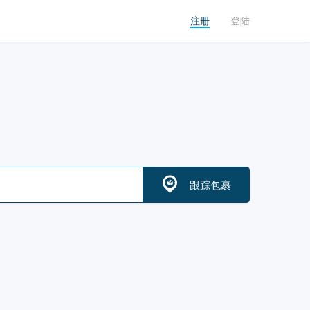
注册
登陆
跟踪包裹