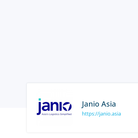
Janio Asia
https://janio.asia