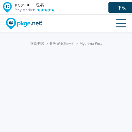
pkge.net - 包裹
下载
Play Market:
跟踪包裹
亚洲 的运输公司
Myanma Post