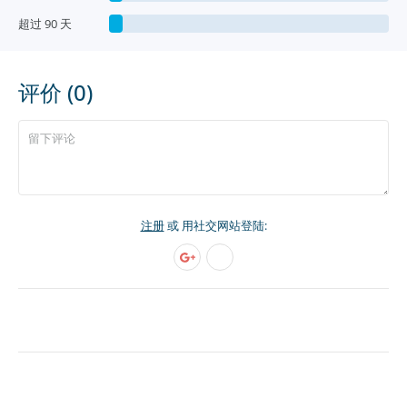
超过 90 天
评价 (0)
注册
或 用社交网站登陆: