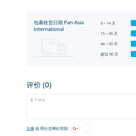
包裹收货日期 Pan-Asia
0～14 天
International
15～45 天
46～90 天
超过 90 天
评价 (0)
注册
或 用社交网站登陆: