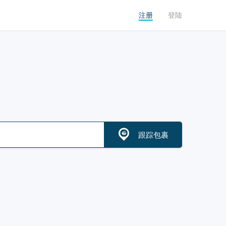
注册
登陆
跟踪包裹