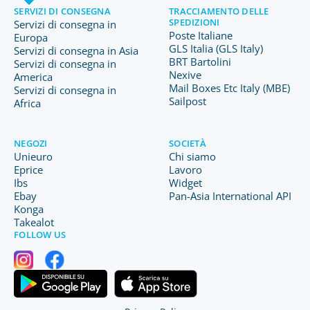
SERVIZI DI CONSEGNA
TRACCIAMENTO DELLE
SPEDIZIONI
Servizi di consegna in
Poste Italiane
Europa
GLS Italia (GLS Italy)
Servizi di consegna in Asia
BRT Bartolini
Servizi di consegna in
Nexive
America
Mail Boxes Etc Italy (MBE)
Servizi di consegna in
Sailpost
Africa
NEGOZI
SOCIETÀ
Unieuro
Chi siamo
Eprice
Lavoro
Ibs
Widget
Ebay
Pan-Asia International API
Konga
Takealot
FOLLOW US