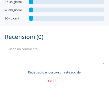
15-45 giorni
46-90 giorni
90+ giorni
Recensioni (0)
Registrati
o entra con un rete sociale: