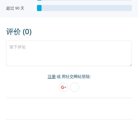
超过 90 天
评价 (0)
注册
或 用社交网站登陆: