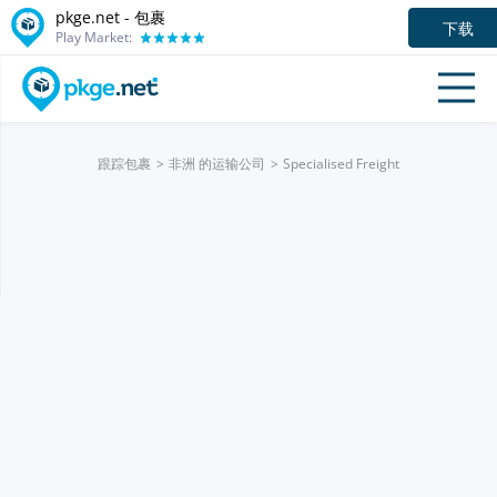
pkge.net - 包裹
下载
Play Market:
跟踪包裹
非洲 的运输公司
Specialised Freight