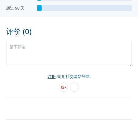
超过 90 天
评价 (0)
注册
或 用社交网站登陆: